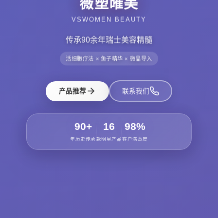
薇塑蓶美
VSWOMEN BEAUTY
传承90余年瑞士美容精髓
活细胞疗法 × 鱼子精华 × 微晶导入
产品推荐
联系我们
90+
16
98%
年历史传承
款明星产品
客户满意度