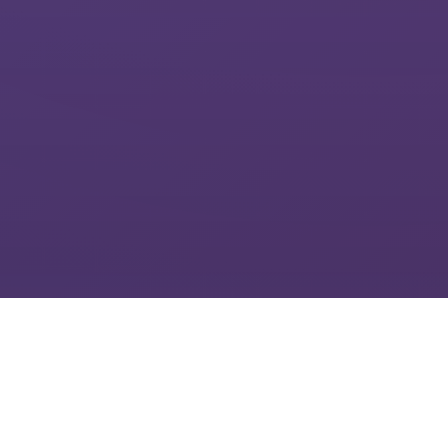
✨
精选系列
高端护肤产品